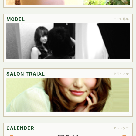
MODEL
-モデル募集-
SALON TRAIAL
-トライアル-
CALENDER
-カレンダー-