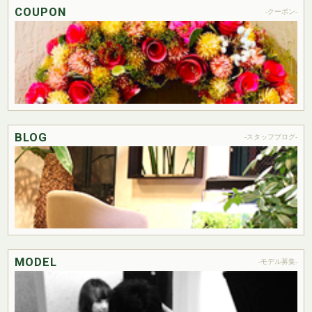
COUPON
-クーポン-
BLOG
-スタッフブログ-
MODEL
-モデル募集-