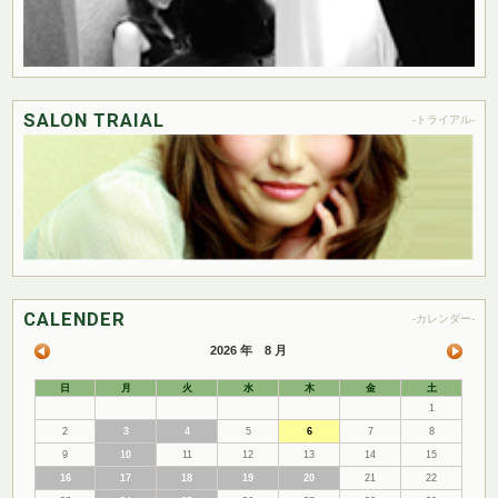
SALON TRAIAL
-トライアル-
CALENDER
-カレンダー-
2026 年 8 月
日
月
火
水
木
金
土
1
2
3
4
5
6
7
8
9
10
11
12
13
14
15
16
17
18
19
20
21
22