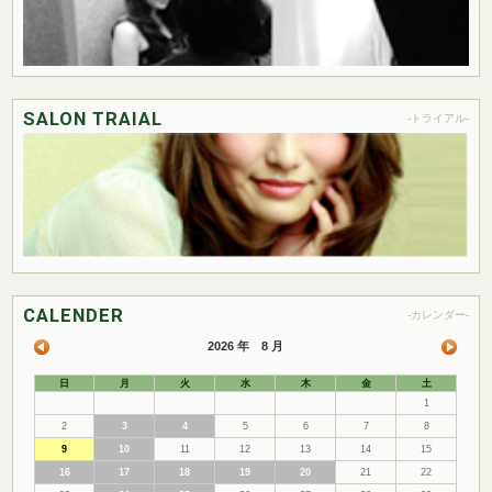
SALON TRAIAL
-トライアル-
CALENDER
-カレンダー-
2026 年 8 月
日
月
火
水
木
金
土
1
2
3
4
5
6
7
8
9
10
11
12
13
14
15
16
17
18
19
20
21
22