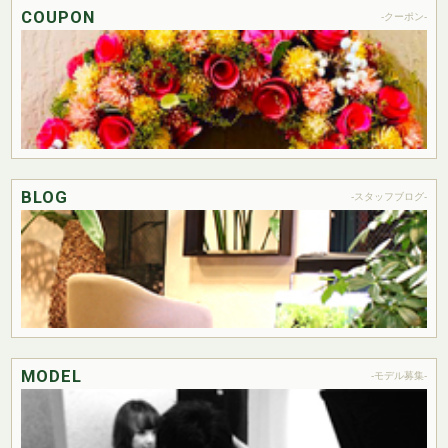
COUPON
-クーポン-
BLOG
-スタッフブログ-
MODEL
-モデル募集-