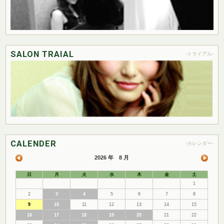
SALON TRAIAL
-トライアル-
CALENDER
-カレンダー-
2026 年 8 月
日
月
火
水
木
金
土
1
2
3
4
5
6
7
8
9
10
11
12
13
14
15
16
17
18
19
20
21
22