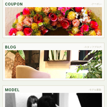
COUPON
-クーポン-
BLOG
-スタッフブログ-
MODEL
-モデル募集-