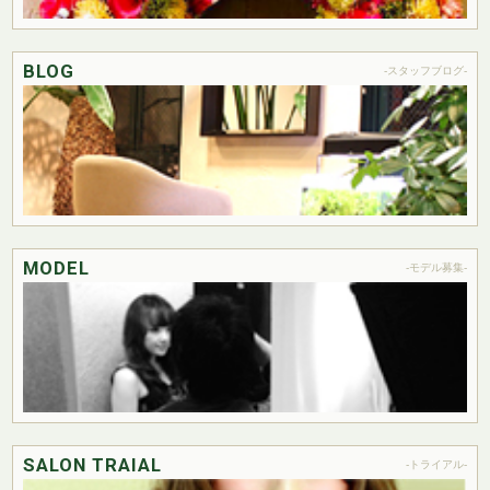
BLOG
-スタッフブログ-
MODEL
-モデル募集-
SALON TRAIAL
-トライアル-