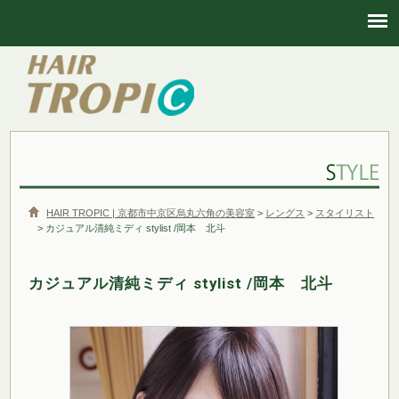
HAIR TROPIC | 京都市中京区烏丸六角の美容室
HAIR TROPIC | 京都市中京区烏丸六角の美容室
>
レングス
>
スタイリスト
> カジュアル清純ミディ stylist /岡本 北斗
カジュアル清純ミディ stylist /岡本 北斗