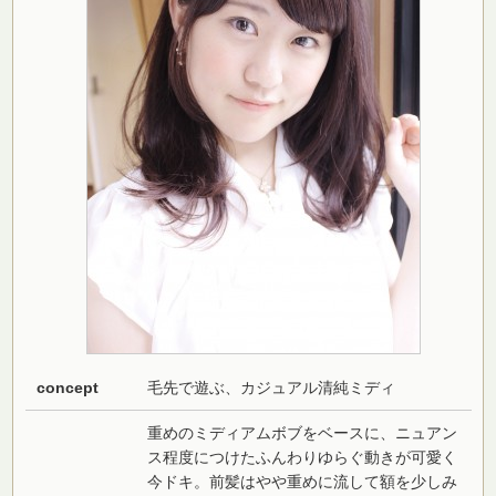
concept
毛先で遊ぶ、カジュアル清純ミディ
重めのミディアムボブをベースに、ニュアン
ス程度につけたふんわりゆらぐ動きが可愛く
今ドキ。前髪はやや重めに流して額を少しみ