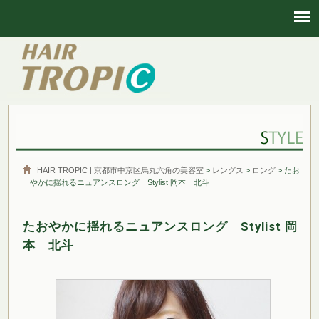
HAIR TROPIC | 京都市中京区烏丸六角の美容室
HAIR TROPIC | 京都市中京区烏丸六角の美容室
>
レングス
>
ロング
> たお
やかに揺れるニュアンスロング Stylist 岡本 北斗
たおやかに揺れるニュアンスロング Stylist 岡
本 北斗