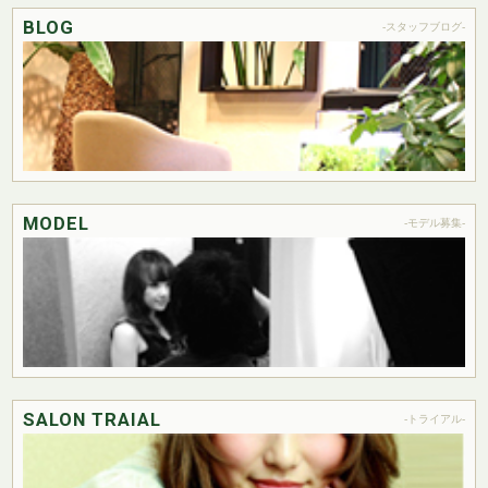
BLOG
-スタッフブログ-
MODEL
-モデル募集-
SALON TRAIAL
-トライアル-