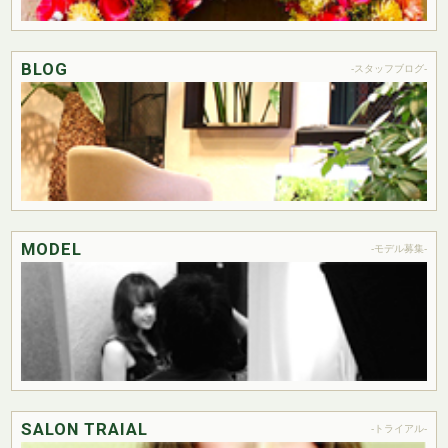
BLOG
-スタッフブログ-
MODEL
-モデル募集-
SALON TRAIAL
-トライアル-