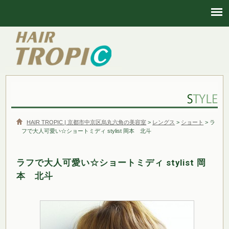
HAIR TROPIC | 京都市中京区烏丸六角の美容室
HAIR TROPIC | 京都市中京区烏丸六角の美容室
>
レングス
>
ショート
> ラ
フで大人可愛い☆ショートミディ stylist 岡本 北斗
ラフで大人可愛い☆ショートミディ stylist 岡
本 北斗