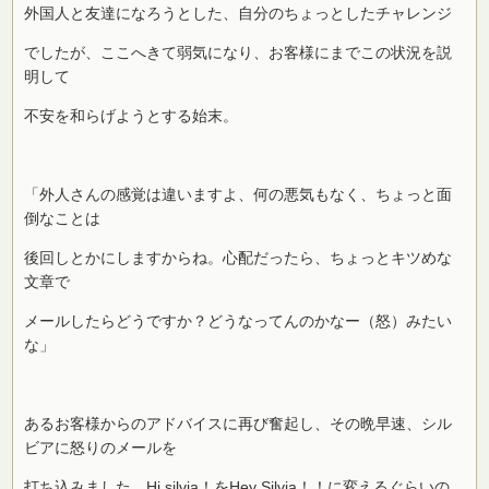
外国人と友達になろうとした、自分のちょっとしたチャレンジ
でしたが、ここへきて弱気になり、お客様にまでこの状況を説
明して
不安を和らげようとする始末。
「外人さんの感覚は違いますよ、何の悪気もなく、ちょっと面
倒なことは
後回しとかにしますからね。心配だったら、ちょっとキツめな
文章で
メールしたらどうですか？どうなってんのかなー（怒）みたい
な」
あるお客様からのアドバイスに再び奮起し、その晩早速、シル
ビアに怒りのメールを
打ち込みました。Hi silvia！をHey Silvia！！に変えるぐらいの