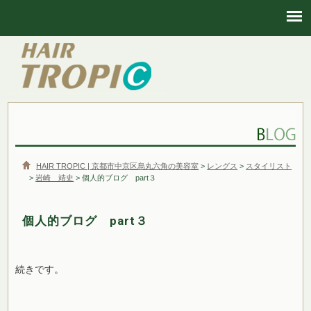
HAIR TROPIC | 京都市中京区烏丸六角の美容室
HAIR TROPIC | 京都市中京区烏丸六角の美容室
>
レングス
>
スタイリスト
>
岩崎 靖史
> 個人的ブログ part３
個人的ブログ part３
続きです。