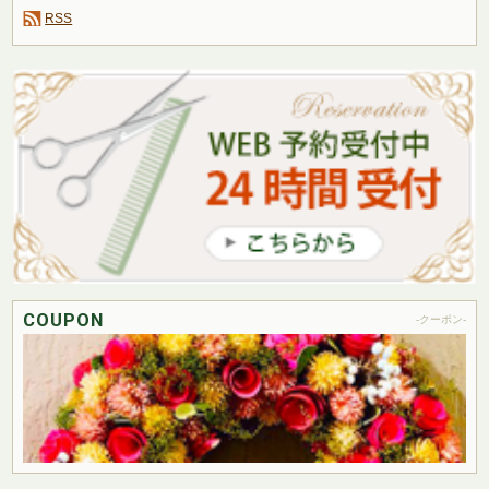
RSS
COUPON
-クーポン-