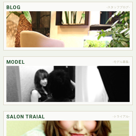
BLOG
-スタッフブログ-
MODEL
-モデル募集-
SALON TRAIAL
-トライアル-