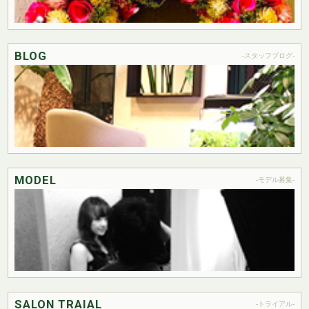
BLOG
-スタッフブログ-
MODEL
-モデル募集-
SALON TRAIAL
-トライアル-