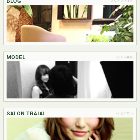
BLOG
-スタッフブログ-
MODEL
-モデル募集-
SALON TRAIAL
-トライアル-