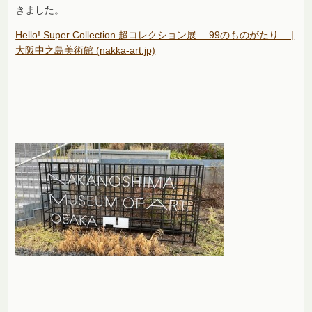
きました。
Hello! Super Collection 超コレクション展 ―99のものがたり― |
大阪中之島美術館 (nakka-art.jp)