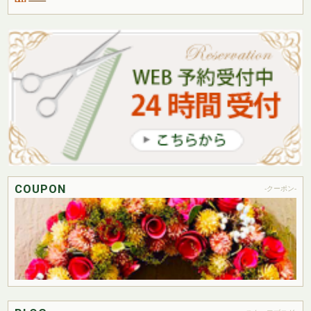
COUPON
-クーポン-