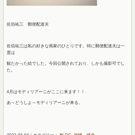
佐伯祐三 郵便配達夫
佐伯祐三は私の好きな画家のひとりです。特に郵便配達夫は一
度は
観たかった絵でした。今回公開されており、しかも撮影可でし
た。
4月はモディリアーニがここに来ます！！
あ～どうしよ～モディリアーニが来る。
2022-03-04｜カテゴリー：
BLOG
,
岩崎 靖史