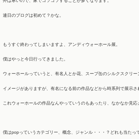
外は寒いので、家でゴソゴソすることが多くなります。
連日のブログは初めて？かな。
もうすぐ終わってしまいますよ、アンディウォーホール展。
僕はやっと今日行ってきました。
ウォーホールっていうと、有名人とか花、スープ缶のシルクスクリー
イメージがありますが、有名になる前の作品などから時系列で展示さ
これウォーホールの作品なんやっていうのもあったり、なかなか見応
僕はpopっていうカテゴリー、概念、ジャンル・・・？どれも当たっ