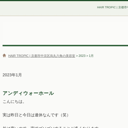
HAIR TROPIC | 
HAIR TROPIC | 京都市中京区烏丸六角の美容室
> 2023 > 1月
2023年1月
アンディウォーホール
こんにちは。
実は昨日と今日は連休なんです（笑）