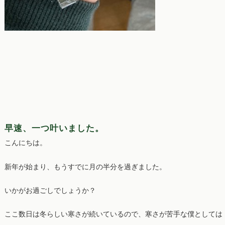
早速、一つ叶いました。
こんにちは。
新年が始まり、もうすでに月の半分を過ぎました。
いかがお過ごしでしょうか？
ここ数日は冬らしい寒さが続いているので、寒さが苦手な僕としては