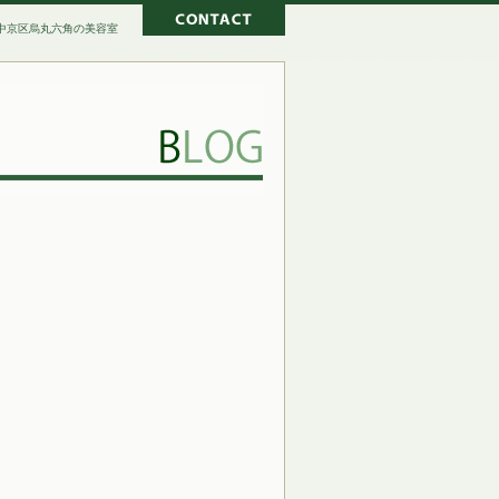
京都市中京区烏丸六角の美容室
アンディウォーホール