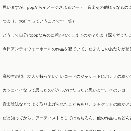
思いますが、popからイメージされるアート、音楽その他様々なもの
つまり、大好きっていうことです（笑）
どうして自分はpopなものに惹かれてしまうのか？あまり深く考えた
今日アンディウォーホールの作品を観ていて、たぶんこのあたりが起
高校生の頃、友人が持っていたレコードのジャケットにバナナの絵が
カッコイイなって思ったのがきっかけだったと思います。そのレコー
音楽雑誌などでよく取り上げられたこともあり、ジャケットの絵がア
だと知ってから、アーティストとしてはもちろん、他の作品にもどん