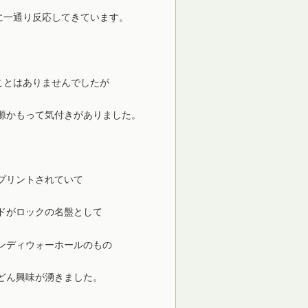
に一通り反応してきています。
ことはありませんでしたが
源かもって気付きがありました。
プリントされていて
ドがロックの名盤として
ンディウォーホールのもの
どん興味が湧きました。