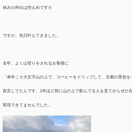
休みの外出は控えめです⛄
ですが、先日叶えてきました。
去年、よく山登りをされるお客様に
「来年こそ大文字山の上で、コーヒーをドリップして、京都の景色を
宣言してたんです。1年ほど前に山の上で飲んでる人を見てからぜひ
実現できてませんでした。