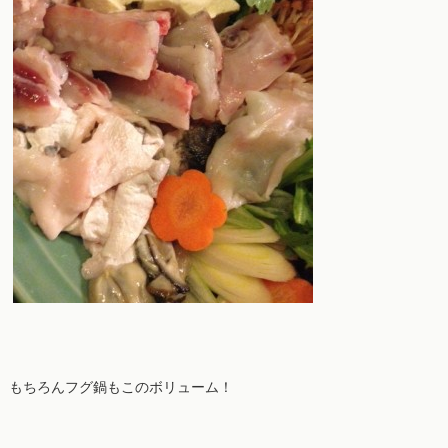
もちろんフグ鍋もこのボリューム！