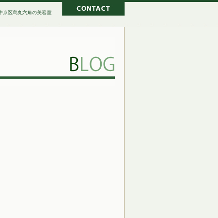
京都市中京区烏丸六角の美容室
TROPIC忘年会！