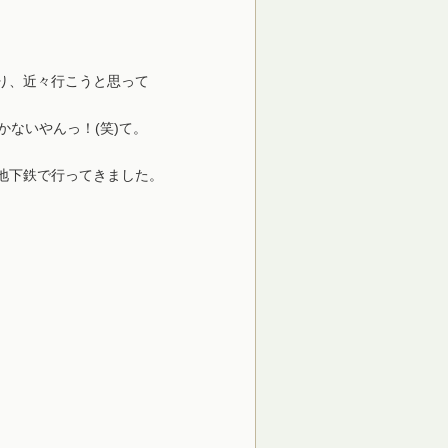
り、近々行こうと思って
かないやんっ！(笑)て。
地下鉄で行ってきました。