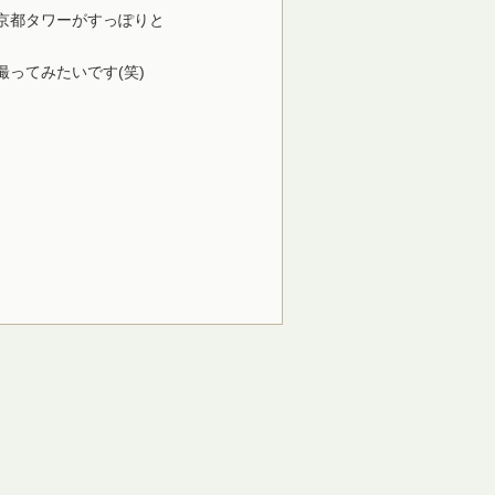
京都タワーがすっぽりと
ってみたいです(笑)