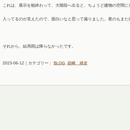
これは、展示を観終わって、大階段へ出ると、ちょうど建物の空間に
入ってるのが見えたので、面白いなと思って撮りました。夜のもまた撮
それから、結局雨は降らなかったです。
2023-06-12｜カテゴリー：
BLOG
,
岩崎 靖史