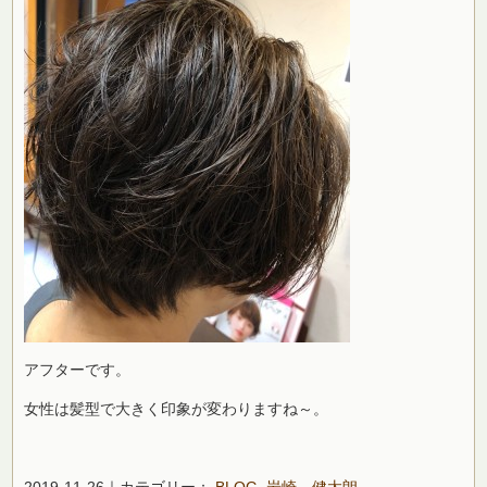
アフターです。
女性は髪型で大きく印象が変わりますね～。
2019-11-26｜カテゴリー：
BLOG
,
岩崎 健太朗