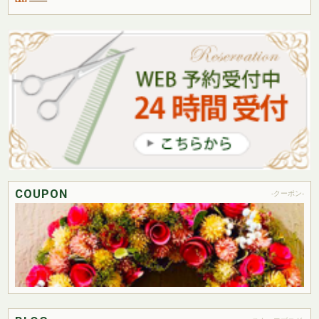
COUPON
-クーポン-