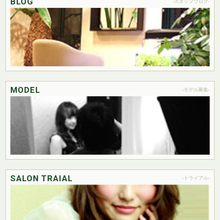
BLOG
-スタッフブログ-
MODEL
-モデル募集-
SALON TRAIAL
-トライアル-