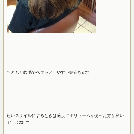
もともと軟毛でペタッとしやすい髪質なので、
短いスタイルにするときは適度にボリュームがあった方が良い
ですよね(^^)