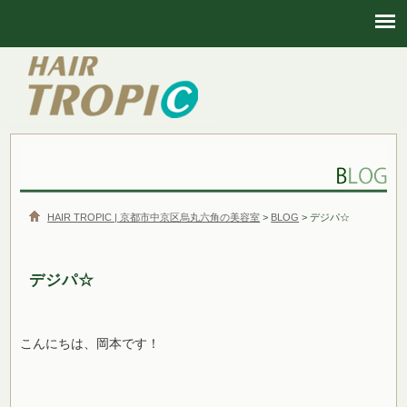
HAIR TROPIC | 京都市中京区烏丸六角の美容室
HAIR TROPIC | 京都市中京区烏丸六角の美容室
>
BLOG
> デジパ☆
デジパ☆
こんにちは、岡本です！