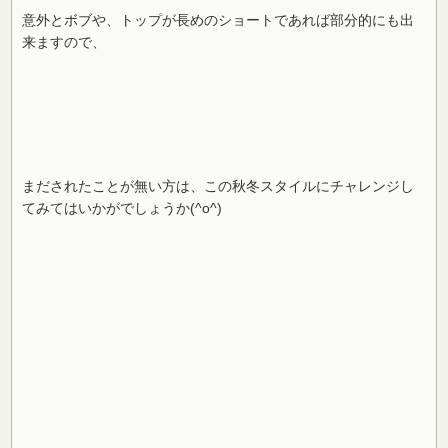
意外とボブや、トップが長めのショートであれば部分的にも出
来ますので、
まだされたことが無い方は、この秋冬スタイルにチャレンジし
てみてはいかがでしょうか(^o^)