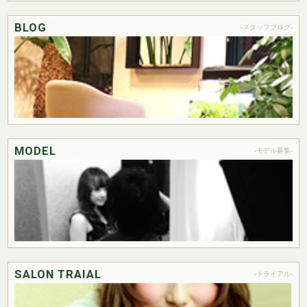
BLOG
-スタッフブログ-
MODEL
-モデル募集-
SALON TRAIAL
-トライアル-