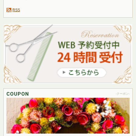
RSS
COUPON
-クーポン-