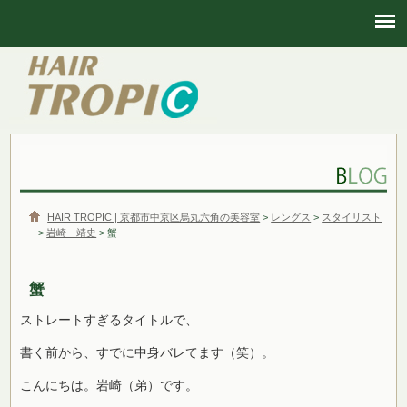
HAIR TROPIC | 京都市中京区烏丸六角の美容室
HAIR TROPIC | 京都市中京区烏丸六角の美容室
>
レングス
>
スタイリスト
>
岩崎 靖史
> 蟹
蟹
ストレートすぎるタイトルで、
書く前から、すでに中身バレてます（笑）。
こんにちは。岩崎（弟）です。