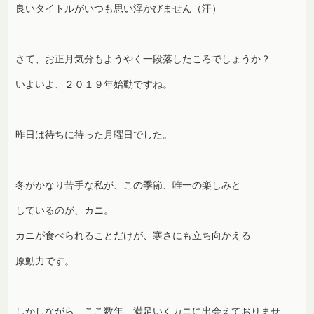
良いタイトルがいつも思い浮かびません（汗）
さて、お正月気分もようやく一段落したころでしょうか？
いよいよ、２０１９年始動ですね。
昨日は待ちに待った月曜日でした。
冬がかなり苦手な私が、この季節、唯一の楽しみと
しているのが、カニ。
カニが食べられることだけが、寒さにも立ち向かえる
原動力です。
しかしながら、ここ数年、満足いくカニに出会えておりませ