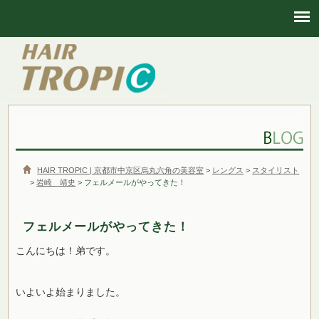
HAIR TROPIC | 京都市中京区烏丸六角の美容室
HAIR TROPIC | 京都市中京区烏丸六角の美容室
>
レングス
>
スタイリスト
>
岩崎 靖史
> フェルメールがやってきた！
フェルメールがやってきた！
こんにちは！弟です。
いよいよ始まりました。