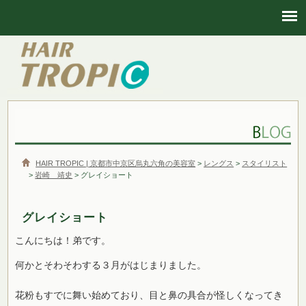
HAIR TROPIC | 京都市中京区烏丸六角の美容室
HAIR TROPIC | 京都市中京区烏丸六角の美容室
>
レングス
>
スタイリスト
>
岩崎 靖史
> グレイショート
グレイショート
こんにちは！弟です。
何かとそわそわする３月がはじまりました。
花粉もすでに舞い始めており、目と鼻の具合が怪しくなってき