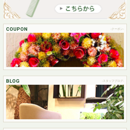
COUPON
-クーポン-
BLOG
-スタッフブログ-