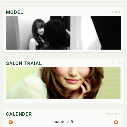
MODEL
-モデル募集-
SALON TRAIAL
-トライアル-
CALENDER
-カレンダー-
2026 年 8 月