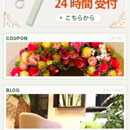
COUPON
-クーポン-
BLOG
-スタッフブログ-