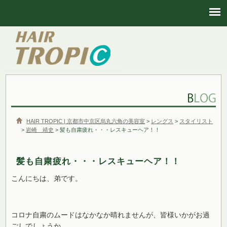
HAIR TROPIC | 京都市中京区烏丸六角の美容室
HAIR TROPIC | 京都市中京区烏丸六角の美容室
>
レングス
>
スタイリスト
>
岩崎 靖史
> 髪も自粛疲れ・・・レスキューヘア！！
髪も自粛疲れ・・・レスキューヘア！！
こんにちは、弟です。
コロナ自粛のムードはなかなか晴れませんが、皆様いかがお過
ごしでしょうか。