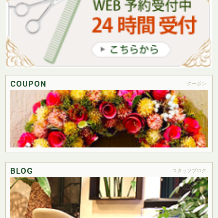
COUPON
-クーポン-
BLOG
-スタッフブログ-