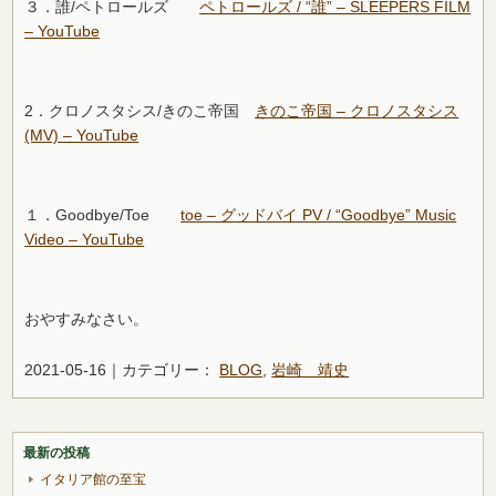
３．誰/ペトロールズ
ペトロールズ / “誰” – SLEEPERS FILM
– YouTube
2．クロノスタシス/きのこ帝国
きのこ帝国 – クロノスタシス
(MV) – YouTube
１．Goodbye/Toe
toe – グッドバイ PV / “Goodbye” Music
Video – YouTube
おやすみなさい。
2021-05-16｜カテゴリー：
BLOG
,
岩崎 靖史
最新の投稿
イタリア館の至宝