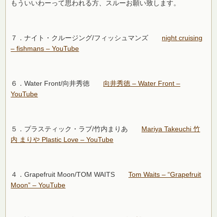
もういいわーって思われる方、スルーお願い致します。
７．ナイト・クルージング/フィッシュマンズ
night cruising
– fishmans – YouTube
６．Water Front/向井秀徳
向井秀徳 – Water Front –
YouTube
５．プラスティック・ラブ/竹内まりあ
Mariya Takeuchi 竹
内 まりや Plastic Love – YouTube
４．Grapefruit Moon/TOM WAITS
Tom Waits – “Grapefruit
Moon” – YouTube