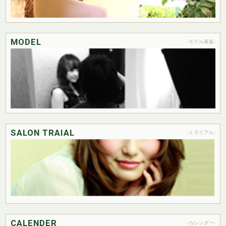
MODEL
-モデル募集-
SALON TRAIAL
-トライアル-
CALENDER
-カレンダー-