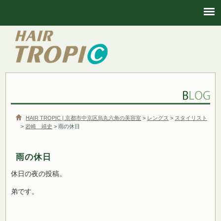
HAIR TROPIC | 京都市中京区烏丸六角の美容室
HAIR TROPIC | 京都市中京区烏丸六角の美容室
>
レングス
>
スタイリスト
>
岩崎 靖史
> 雨の休日
雨の休日
休日の夜の投稿。
弟です。