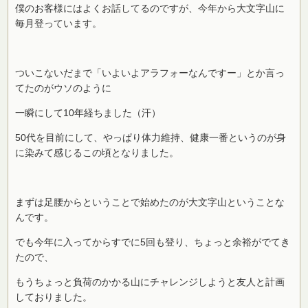
僕のお客様にはよくお話してるのですが、今年から大文字山に
毎月登っています。
ついこないだまで「いよいよアラフォーなんですー」とか言っ
てたのがウソのように
一瞬にして10年経ちました（汗）
50代を目前にして、やっぱり体力維持、健康一番というのが身
に染みて感じるこの頃となりました。
まずは足腰からということで始めたのが大文字山ということな
んです。
でも今年に入ってからすでに5回も登り、ちょっと余裕がでてき
たので、
もうちょっと負荷のかかる山にチャレンジしようと友人と計画
しておりました。