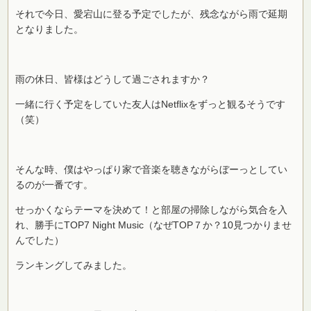
それで今日、愛宕山に登る予定でしたが、残念ながら雨で延期
となりました。
雨の休日、皆様はどうして過ごされますか？
一緒に行く予定をしていた友人はNetflixをずっと観るそうです
（笑）
そんな時、僕はやっぱり家で音楽を聴きながらぼーっとしてい
るのが一番です。
せっかくならテーマを決めて！と部屋の掃除しながら気合を入
れ、勝手にTOP7 Night Music（なぜTOP７か？10見つかりませ
んでした）
ランキングしてみました。