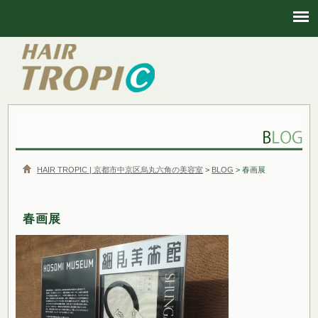
HAIR TROPIC | 京都市中京区烏丸六角の美容室
HAIR TROPIC | 京都市中京区烏丸六角の美容室
>
BLOG
> 春画展
春画展