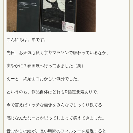
こんにちは。弟です。
先日、お天気も良く京都マラソンで賑わっているなか、
爽やかに？春画展へ行ってきました（笑）
えーと、終始面白おかしい気分でした。
というのも、作品自体はどれもR指定要素ありで、
今で言えばエッチな画像をみんなでじっくり観てる
感じなんだなーとか思ってしまって笑えてきました。
昔むかしの絵が、長い時間のフィルターを通過すると