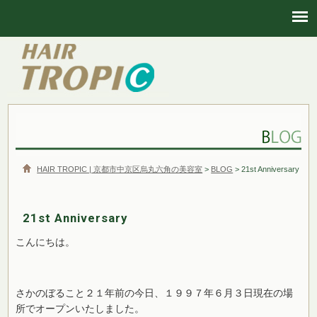
HAIR TROPIC | 京都市中京区烏丸六角の美容室
HAIR TROPIC | 京都市中京区烏丸六角の美容室
>
BLOG
> 21st Anniversary
21st Anniversary
こんにちは。
さかのぼること２１年前の今日、１９９７年６月３日現在の場
所でオープンいたしました。