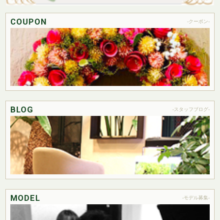
COUPON
-クーポン-
BLOG
-スタッフブログ-
MODEL
-モデル募集-