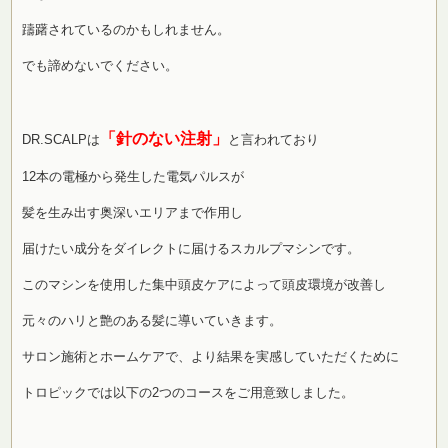
躊躇されているのかもしれません。
でも諦めないでください。
「針のない注射」
DR.SCALPは
と言われており
12本の電極から発生した電気パルスが
髪を生み出す奥深いエリアまで作用し
届けたい成分をダイレクトに届けるスカルプマシンです。
このマシンを使用した集中頭皮ケアによって頭皮環境が改善し
元々のハリと艶のある髪に導いていきます。
サロン施術とホームケアで、より結果を実感していただくために
トロピックでは以下の2つのコースをご用意致しました。