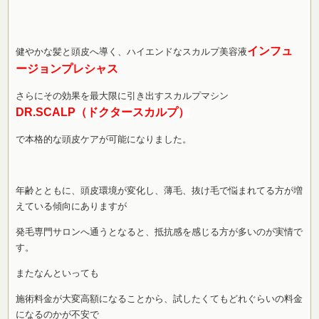
インフュ
健やかな髪と頭皮へ導く、ハイエンドなスカルプ美容液
ージョンプレシャス
さらにその効果を最大限に引き出すスカルプマシン
DR.SCALP（ドクタースカルプ）
で本格的な頭皮ケアが可能になりました。
年齢とともに、頭皮環境が変化し、薄毛、抜け毛で悩まれてる方が増
えている傾向にありますが
発毛専門サロンへ通うとなると、抵抗感を感じる方が多いのが実情で
す。
またなんといっても
施術料金が大変高額になることから、試したくてもどれぐらいの料金
になるのかが不安で