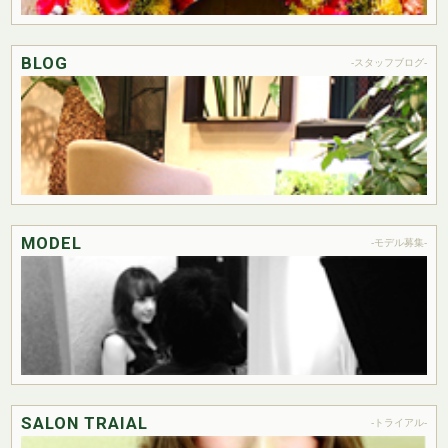
BLOG
-スタッフブログ-
MODEL
-モデル募集-
SALON TRAIAL
-トライアル-